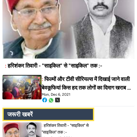
:
हरिशंकर तिवारी - "साइकिल" से "साइकिल" तक :-
:
फिल्मों और टीवी सीरियल्स में दिखाई जाने वाली
बेवकूफियां किस हद तक लोगों का दिमाग खराब कर
Mon, Dec 6, 2021
सकती है…
जरूरी खबरें
:
हरिशंकर तिवारी - "साइकिल" से
"साइकिल" तक :-