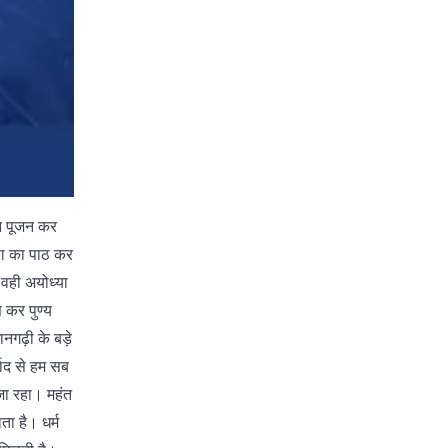
शन पूजन कर
ीसा का पाठ कर
 वही अयोध्या
 कर पुण्य
मानगढ़ी के बड़े
वाद से हम सब
जा रहा। महंत
ता है। धर्म