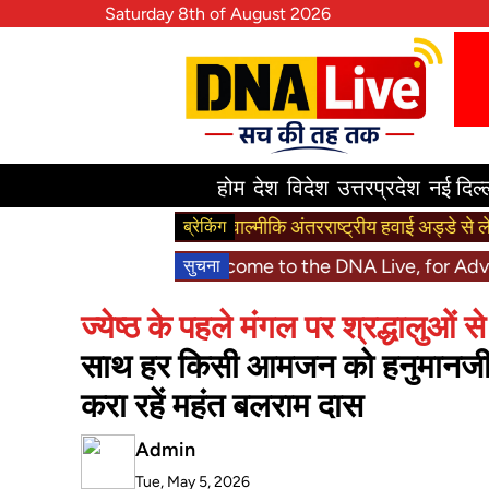
Saturday 8th of August 2026
होम
देश
विदेश
उत्तरप्रदेश
नई दिल्
महर्षि वाल्मीकि अंतरराष्ट्रीय हवाई अड्डे से लेकर हनुमान
ब्रेकिंग
Welcome to the DNA Live, for Advertisement
सुचना
ज्येष्ठ के पहले मंगल पर श्रद्धालुओ
साथ हर किसी आमजन को हनुमानजी मह
करा रहें महंत बलराम दास
Admin
Tue, May 5, 2026