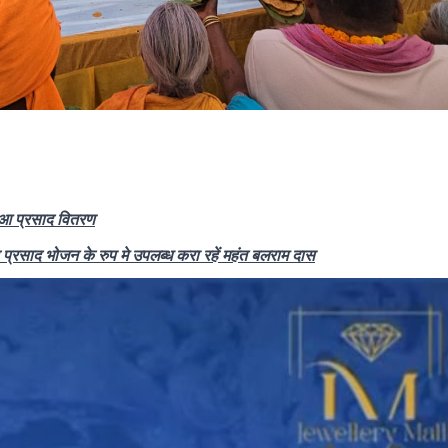
 हुआ प्रसाद वितरण
प्रसाद भोजन के रुप मे उपलब्ध करा रहें महंत बलराम दास