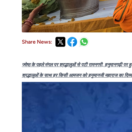
Share News:
ज्येष्ठ के पहले मंगल पर श्रद्धालुओं से पटी रामनगरी, हनुमानगढ़ी पर
श्रद्धालुओं के साथ हर किसी आमजन को हनुमानजी महाराज का दिव्य 