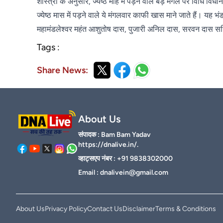
शास्त्रों के अनुसार, ज्येष्ठ माह में पड़ने वाले बड़े मंगल पर विधि विध
ज्येष्ठ मास में पड़ने वाले ये मंगलवार काफी खास माने जाते हैं। यह भ
महामंडलेश्वर महंत आशुतोष दास, पुजारी अनिल दास, सरवन दास सहि
Tags :
Share News:
About Us
संपादक : Bam Bam Yadav
https://dnalive.in/.
व्हाट्सएप नंबर : +91 9838302000
Email :
dnalivein@gmail.com
About Us
Privacy Policy
Contact Us
Disclaimer
Terms & Conditions