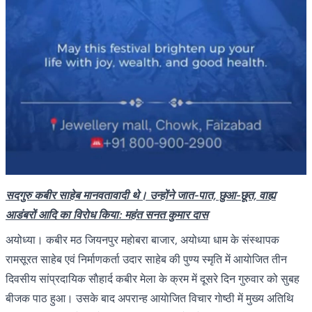
सदगुरु कबीर साहेब मानवतावादी थे। उन्होंने जात-पात, छुआ-छूत, वाह्य
आडंबरों आदि का विराेध किया: महंत सनत कुमार दास
अयोध्या। कबीर मठ जियनपुर महाेबरा बाजार, अयोध्या धाम के संस्थापक
रामसूरत साहेब एवं निर्माणकर्ता उदार साहेब की पुण्य स्मृति में आयाेजित तीन
दिवसीय सांप्रदायिक साैहार्द कबीर मेला के क्रम में दूसरे दिन गुरुवार को सुबह
बीजक पाठ हुआ। उसके बाद अपरान्ह आयाेजित विचार गाेष्ठी में मुख्य अतिथि