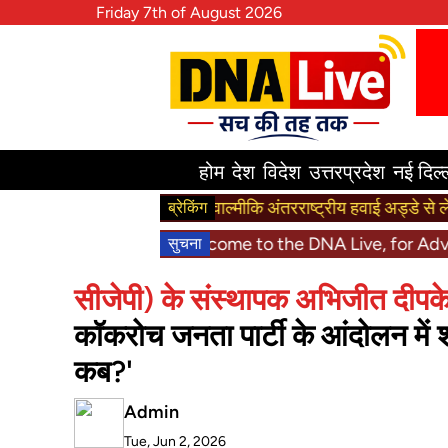
Friday 7th of August 2026
होम
देश
विदेश
उत्तरप्रदेश
नई दिल्
महर्षि वाल्मीकि अंतरराष्ट्रीय हवाई अड्डे से लेकर हनुमानग
ब्रेकिंग
Welcome to the DNA Live, for Advertisement 
सुचना
सीजेपी) के संस्थापक अभिजीत दीपक
कॉकरोच जनता पार्टी के आंदोलन में 
कब?'
Admin
Tue, Jun 2, 2026