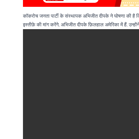
कॉकरोच जनता पार्टी के संस्थापक अभिजीत दीपके ने घोषणा की है कि वो
इस्तीफ़े की मांग करेंगे. अभिजीत दीपके फ़िलहाल अमेरिका में हैं. उन्हों