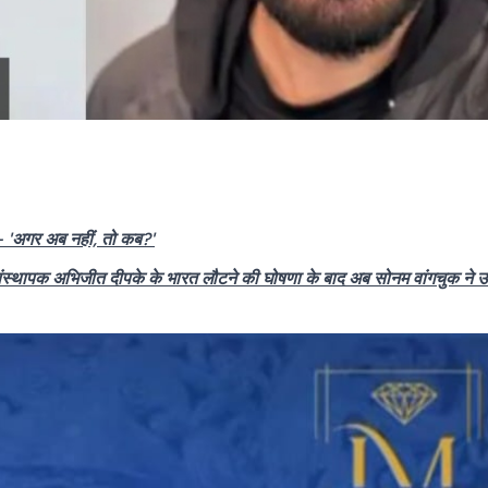
ा- 'अगर अब नहीं, तो कब?'
के संस्थापक अभिजीत दीपके के भारत लौटने की घोषणा के बाद अब सोनम वांगचुक ने